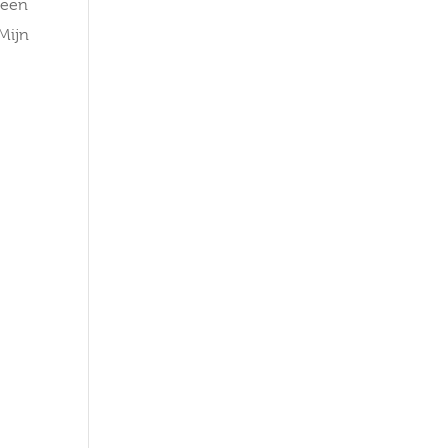
 een
 Mijn