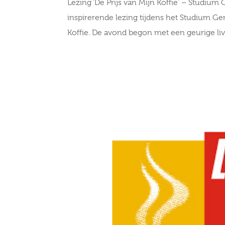
Lezing ‘De Prijs van Mijn Koffie’ – Studiu
inspirerende lezing tijdens het Studium Gen
Koffie. De avond begon met een geurige live