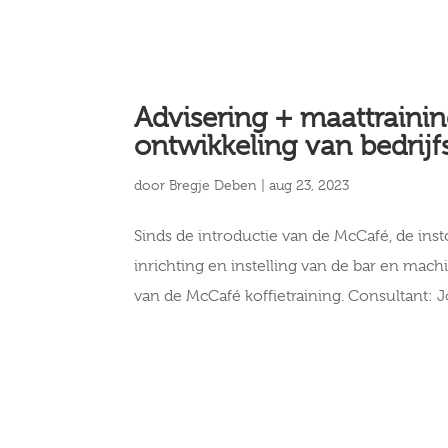
Advisering + maattrainin
ontwikkeling van bedrijf
door
Bregje Deben
|
aug 23, 2023
Sinds de introductie van de McCafé, de inst
inrichting en instelling van de bar en mach
van de McCafé koffietraining. Consultant: Jo