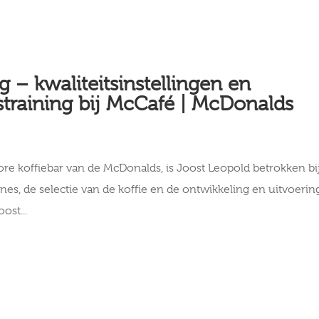
g – kwaliteitsinstellingen en
straining bij McCafé | McDonalds
ore koffiebar van de McDonalds, is Joost Leopold betrokken bi
ines, de selectie van de koffie en de ontwikkeling en uitvoerin
ost...