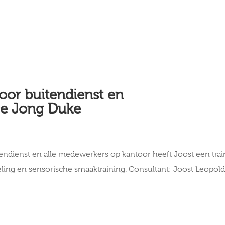
oor buitendienst en
De Jong Duke
ndienst en alle medewerkers op kantoor heeft Joost een trai
eling en sensorische smaaktraining. Consultant: Joost Leopol