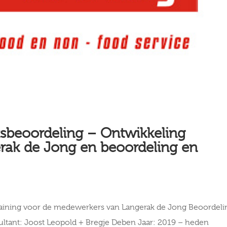
itsbeoordeling – Ontwikkeling
gerak de Jong en beoordeling en
raining voor de medewerkers van Langerak de Jong Beoordeli
sultant: Joost Leopold + Bregje Deben Jaar: 2019 – heden