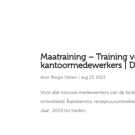
Maatraining – Training v
kantoormedewerkers | 
door
Bregje Deben
|
aug 23, 2023
Voor alle nieuwe medewerkers van de buite
ontwikkeld. Basiskennis, receptuurontwikk
Jaar: 2019 tot heden