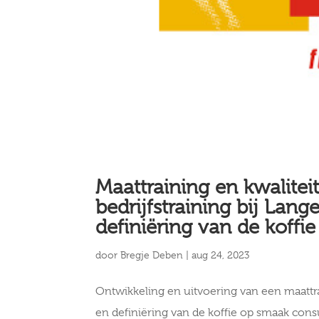
Maattraining en kwalite
bedrijfstraining bij Lan
definiëring van de koffie
door
Bregje Deben
|
aug 24, 2023
Ontwikkeling en uitvoering van een maatt
en definiëring van de koffie op smaak con