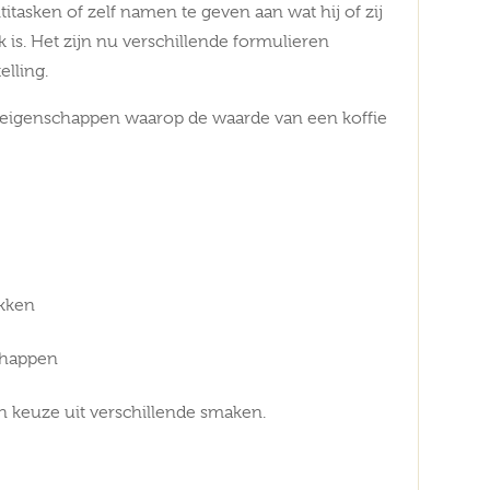
itasken of zelf namen te geven aan wat hij of zij
k is. Het zijn nu verschillende formulieren
lling.
 eigenschappen waarop de waarde van een koffie
ekken
chappen
n keuze uit verschillende smaken.