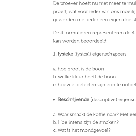
De proever hoeft nu niet meer te mult
proeft, wat voor ieder van ons moeilij
geworden met ieder een eigen doelste
De 4 formulieren representeren de 4
kan worden beoordeeld:
fysieke
(fysical) eigenschappen
hoe groot is de boon
welke kleur heeft de boon
hoeveel defecten zijn erin te ontd
Beschrijvende
(descriptive) eigens
Waar smaakt de koffie naar? Met ee
Hoe intens zijn de smaken?
Wat is het mondgevoel?