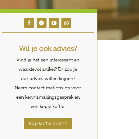
Wil je ook advies?
Vind je het een interessant en
waardevol artikel? En zou je
ook advies willen krijgen?
Neem contact met ons op voor
een kennismakingsgesprek en
een kopje koffie,
Kop koffie doen?