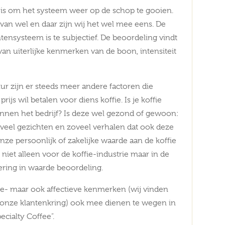
ijd is om het systeem weer op de schop te gooien.
 van wel en daar zijn wij het wel mee eens. De
ensysteem is te subjectief. De beoordeling vindt
van uiterlijke kenmerken van de boon, intensiteit
ur zijn er steeds meer andere factoren die
s wil betalen voor diens koffie. Is je koffie
binnen het bedrijf? Is deze wel gezond of gewoon:
 zoveel gezichten en zoveel verhalen dat ook deze
ze persoonlijk of zakelijke waarde aan de koffie
k niet alleen voor de koffie-industrie maar in de
ering in waarde beoordeling.
eke- maar ook affectieve kenmerken (wij vinden
n onze klantenkring) ook mee dienen te wegen in
ecialty Coffee”.