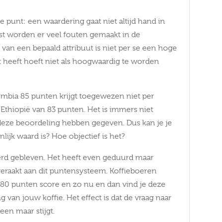
e punt: een waardering gaat niet altijd hand in
st worden er veel fouten gemaakt in de
 van een bepaald attribuut is niet per se een hoge
it heeft hoeft niet als hoogwaardig te worden
lombia 85 punten krijgt toegewezen niet per
it Ethiopië van 83 punten. Het is immers niet
deze beoordeling hebben gegeven. Dus kan je je
ijk waard is? Hoe objectief is het?
derd gebleven. Het heeft even geduurd maar
eraakt aan dit puntensysteem. Koffieboeren
 80 punten score en zo nu en dan vind je deze
 van jouw koffie. Het effect is dat de vraag naar
een maar stijgt.