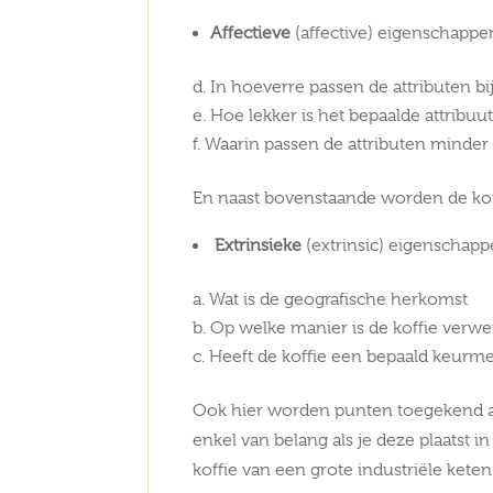
Affectieve
(affective) eigenschappe
In hoeverre passen de attributen b
Hoe lekker is het bepaalde attribuu
Waarin passen de attributen minder
En naast bovenstaande worden de ko
Extrinsieke
(extrinsic) eigenschap
Wat is de geografische herkomst
Op welke manier is de koffie verwe
Heeft de koffie een bepaald keurm
Ook hier worden punten toegekend aa
enkel van belang als je deze plaatst i
koffie van een grote industriële keten