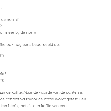
n
ij de norm?
t?
 of meer bij de norm
ffie ook nog eens beoordeeld op:
pen
rkt?
erk
n de koffie. Maar de waarde van de punten is
n de context waarvoor de koffie wordt getest. Een
 kan hierbij net als een koffie van een