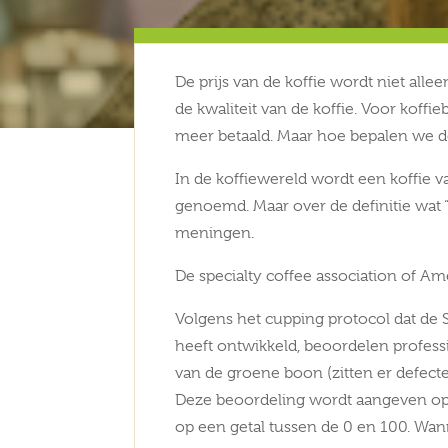
De prijs van de koffie wordt niet al
de kwaliteit van de koffie. Voor koff
meer betaald. Maar hoe bepalen we de
In de koffiewereld wordt een koffie v
genoemd. Maar over de definitie wat “
meningen.
De specialty coffee association of Am
Volgens het cupping protocol dat de 
heeft ontwikkeld, beoordelen profess
van de groene boon (zitten er defect
Deze beoordeling wordt aangeven op 
op een getal tussen de 0 en 100. Wan