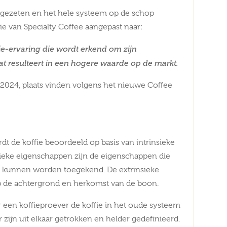
il gezeten en het hele systeem op de schop
tie van Specialty Coffee aangepast naar:
ffie-ervaring die wordt erkend om zijn
 resulteert in een hogere waarde op de markt.
 2024, plaats vinden volgens het nieuwe Coffee
t de koffie beoordeeld op basis van intrinsieke
sieke eigenschappen zijn de eigenschappen die
f kunnen worden toegekend. De extrinsieke
 de achtergrond en herkomst van de boon.
 een koffieproever de koffie in het oude systeem
zijn uit elkaar getrokken en helder gedefinieerd.