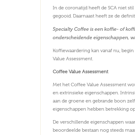
In de coronatijd heeft de SCA niet st
gegooid. Daarnaast heeft ze de defini
Specialty Coffee is een koffie- of ko
onderscheidende eigenschappen, wat
Koffiewaardering kan vanaf nu, begin
Value Assessment.
Coffee Value Assessment
Met het Coffee Value Assessment word
en extrinsieke eigenschappen. Intrin
aan de groene en gebrande boon zel
eigenschappen hebben betrekking op
De verschillende eigenschappen waar
beoordeelde bestaan nog steeds maar 