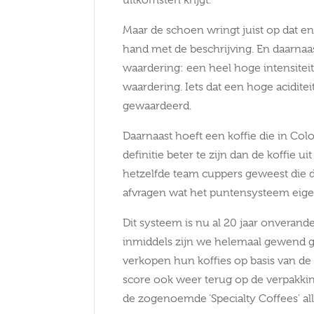
uitkomsten krijgt.
Maar de schoen wringt juist op dat en
hand met de beschrijving. En daarnaa
waardering: een heel hoge intensiteit
waardering. Iets dat een hoge acidite
gewaardeerd.
Daarnaast hoeft een koffie die in Co
definitie beter te zijn dan de koffie u
hetzelfde team cuppers geweest die 
afvragen wat het puntensysteem eigenl
Dit systeem is nu al 20 jaar onveran
inmiddels zijn we helemaal gewend g
verkopen hun koffies op basis van de
score ook weer terug op de verpakking
de zogenoemde ‘Specialty Coffees’ all