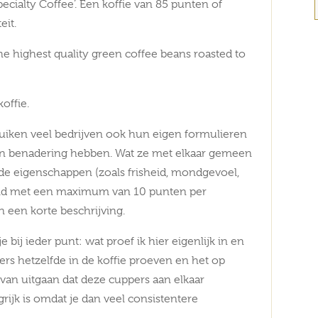
ecialty Coffee’. Een koffie van 85 punten of
eit.
 the highest quality green coffee beans roasted to
offie.
uiken veel bedrijven ook hun eigen formulieren
en benadering hebben. Wat ze met elkaar gemeen
nde eigenschappen (zoals frisheid, mondgevoel,
ld met een maximum van 10 punten per
 een korte beschrijving.
 bij ieder punt: wat proef ik hier eigenlijk in en
ers hetzelfde in de koffie proeven en het op
van uitgaan dat deze cuppers aan elkaar
grijk is omdat je dan veel consistentere