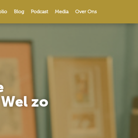
olio
Blog
Podcast
Media
Over Ons
e
 Wel zo