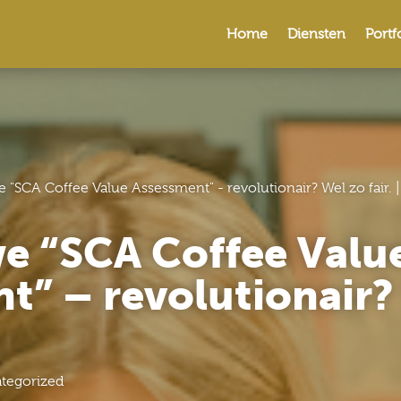
Home
Diensten
Portf
 "SCA Coffee Value Assessment" - revolutionair? Wel zo fair.
e “SCA Coffee Valu
t” – revolutionair?
tegorized