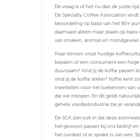
De vraag is of het nu dan de juiste t
De Specialty Coffee Association vindt
beoordeling op basis van het 80+ punt
daarnaast alleen maar plaats op basis 
van smaken, aroma’s en mondgevoel.
Maar binnen onze huidige koffiecultu
bepalen of een consument een hoge prij
duurzaam? Vind jij de koffie passen 
vind jij de koffie lekker? Koffie kent
meettellen voor het toekennen van on
die we inkopen. En dit geldt natuurlij
gehele voedselindustrie zie je verand
De SCA ziet ook in dat deze extrinsi
het gewoon passen bij ons bedrijf e
het oordeel of er sprake is van een “Sp